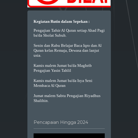
Kegiatan Rutin dalam Sepekan :
Pengajian Tafsir Al Quran setiap Ahad Pagi
ba'da Sholat Subuh.
Senin dan Rabu Belajar Baca Iqro dan Al
Quran kelas Remaja, Dewasa dan lanjut
usia.
Kamis malem Jumat ba'da Maghrib
Pengajian Yasin Tahlil
Kamis malem Jumat ba'da Isya Seni
Membaca Al Quran
Jumat malem Sabtu Pengajian Riyadhus
Shalihin.
Pencapaian Hingga 2024