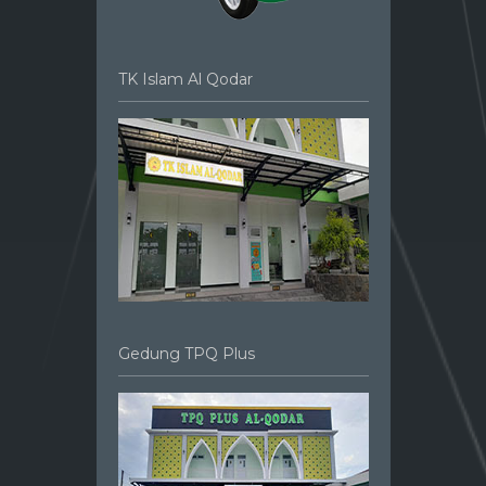
TK Islam Al Qodar
Gedung TPQ Plus