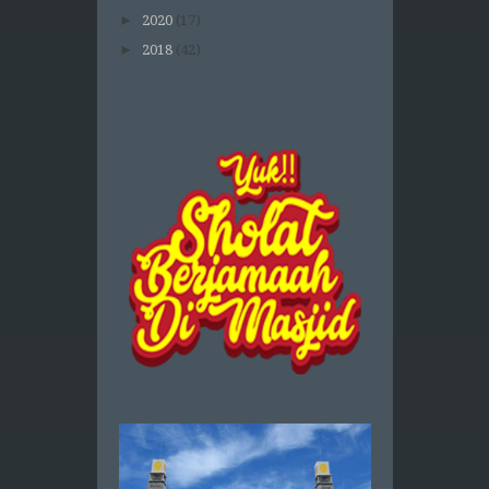
►
2020
(17)
►
2018
(42)