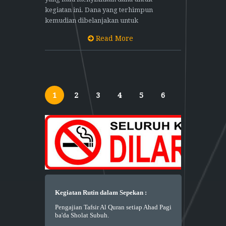
kegiatan ini. Dana yang terhimpun
kemudian dibelanjakan untuk
Read More
1
2
3
4
5
6
Kegiatan Rutin dalam Sepekan :
Pengajian Tafsir Al Quran setiap Ahad Pagi
ba'da Sholat Subuh.